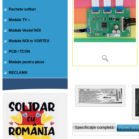
Pachete softuri
Module TV
»
Module Vestel NOI
Module NOI tv VORTEX
PCB / TCON
Module pentru piese
RECLAMA
Specificaţie completă
Pentru des