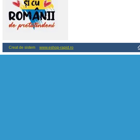
Creat de sistem
www.eshop-rapid.ro