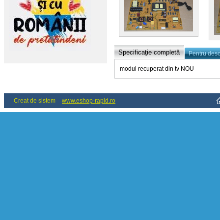
Specificaţie completă
Pentru des
modul recuperat din tv NOU
Creat de sistem
www.eshop-rapid.ro