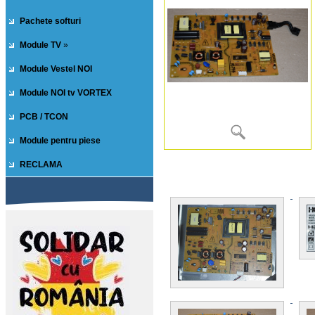
Pachete softuri
Module TV
»
Module Vestel NOI
Module NOI tv VORTEX
PCB / TCON
Module pentru piese
RECLAMA